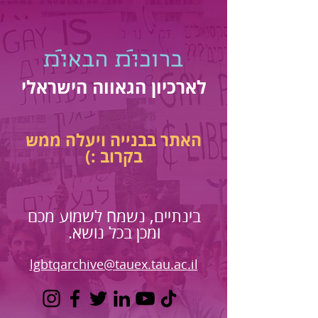
לארכיון הגאווה הישראלי
האתר בבנייה ויעלה ממש
בקרוב :)
בינתיים, נשמח לשמוע מכם
ומכן בכל נושא.
lgbtqarchive@tauex.tau.ac.il